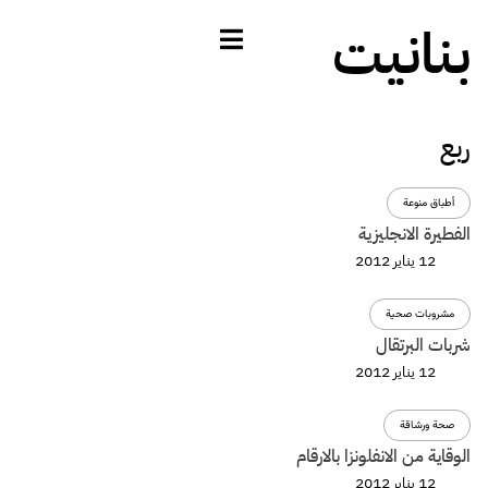
بنانيت
ربع
أطباق منوعة
الفطيرة الانجليزية
12 يناير 2012
مشروبات صحية
شربات البرتقال
12 يناير 2012
صحة ورشاقة
الوقاية من الانفلونزا بالارقام
12 يناير 2012