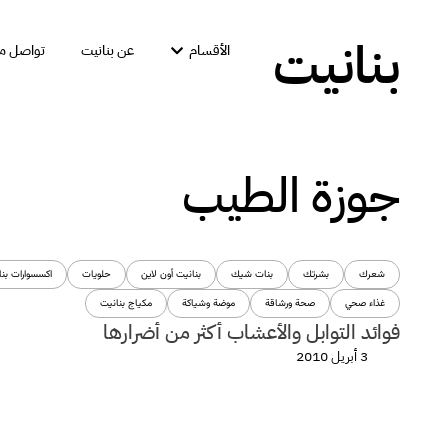
بنانيت
الأقسام
عن بنانيت
تواصل مع
جوزة الطيب
شعرك
بشرتك
بنات شيك
بنانيت أون لاين
حلويات
اكسسوارات بنا
غذاء صحي
صحة ورشاقة
موضة وشياكة
مكياج بنانيت
فوائد التوابل والأعشاب أكثر من أضرارها
3 أبريل 2010