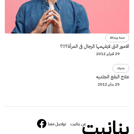
صحة ورشاقة
الامور التى لايفهمها الرجال فى المرأة؟!!؟
29 فبراير 2012
بشرتك
علاج البقع الجلديه
25 يناير 2012
بنانيت
عن بنانيت
تواصل معنا