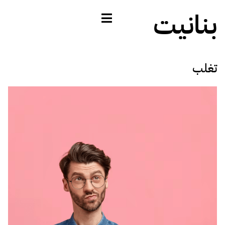
بنانيت
تغلب