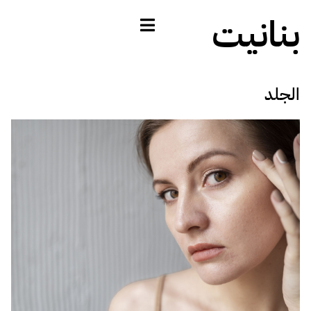
بنانيت
الجلد