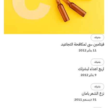
بشرتك
فيتامين سى لمكافحة التجاعيد
11 يناير 2012
بشرتك
اربع اعداء لبشرتك
9 يناير 2012
بشرتك
نزع الشعر بامان
31 ديسمبر 2011