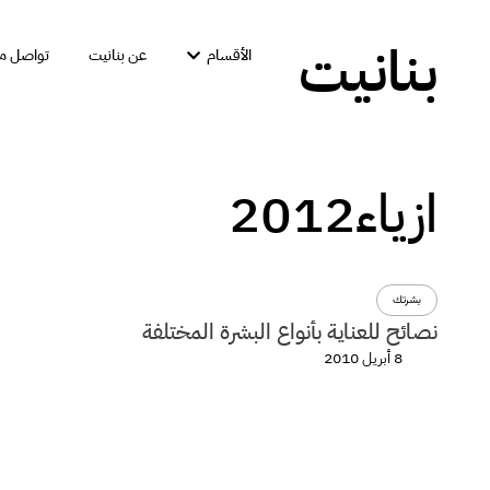
بنانيت
الأقسام
عن بنانيت
تواصل مع
ازياء2012
بشرتك
نصائح للعناية بأنواع البشرة المختلفة
8 أبريل 2010