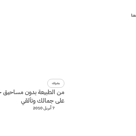
نا
بشرتك
من الطبيعة بدون مساحيق 
على جمالك وتألقي
7 أبريل 2010