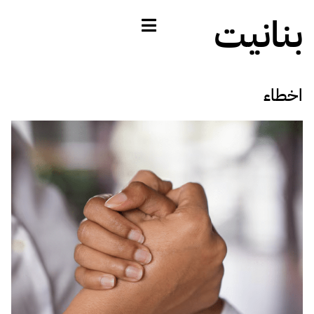
بنانيت
اخطاء