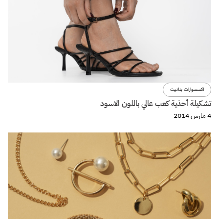
اكسسوارات بنانيت
تشكيلة أحذية كعب عالي باللون الاسود
4 مارس 2014