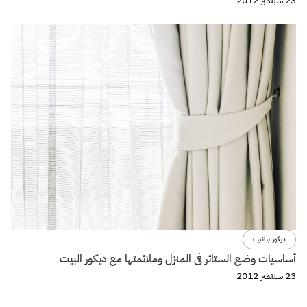
23 سبتمبر 2012
ديكور بنانيت
أساسيات وضع الستائر فى المنزل وملائمتها مع ديكور البيت
23 سبتمبر 2012