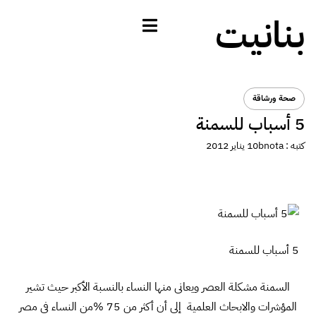
بنانيت
صحة ورشاقة
5 أسباب للسمنة
كتبه :
bnota
10 يناير 2012
5 أسباب للسمنة
السمنة مشكلة العصر ويعانى منها النساء بالنسبة الأكبر حيث تشير
المؤشرات والابحاث العلمية إلى أن أكثر من 75 %من النساء فى مصر