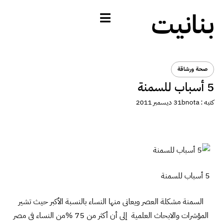
بنانيت
صحة ورشاقة
5 أسباب للسمنة
كتبه :
bnota
31 ديسمبر 2011
5 أسباب للسمنة
السمنة مشكلة العصر ويعانى منها النساء بالنسبة الأكبر حيث تشير
المؤشرات والابحاث العلمية إلى أن أكثر من 75 %من النساء فى مصر