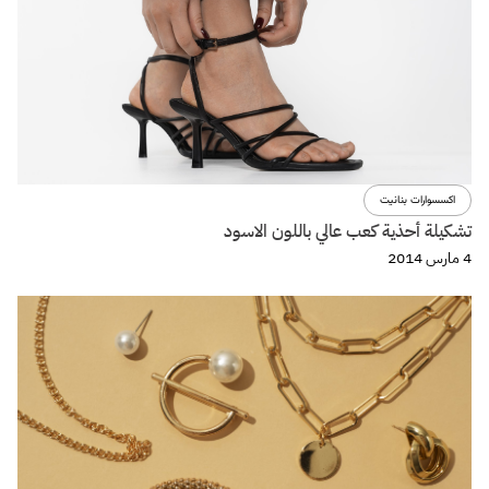
اكسسوارات بنانيت
تشكيلة أحذية كعب عالي باللون الاسود
4 مارس 2014