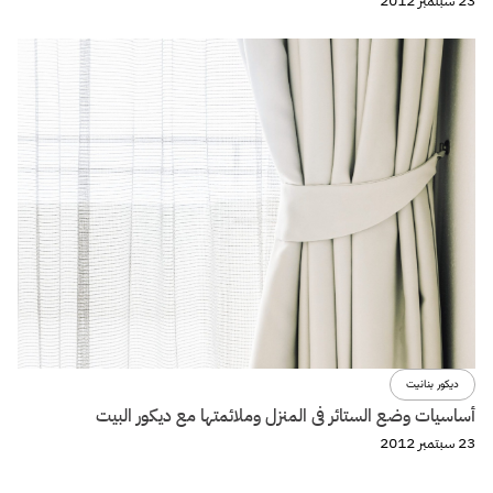
23 سبتمبر 2012
ديكور بنانيت
أساسيات وضع الستائر فى المنزل وملائمتها مع ديكور البيت
23 سبتمبر 2012