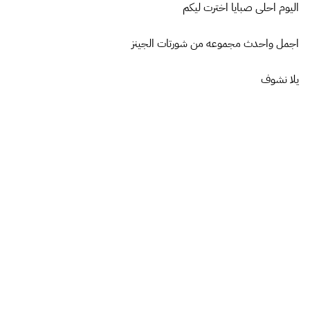
اليوم احلى صبايا اخترت ليكم
اجمل واحدث مجموعه من شورتات الجينز
يلا نشوف