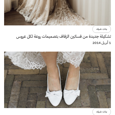
بنات شيك
تشكيلة جديدة من فساتين الزفاف بتصميمات روعة لكل عروس
1 أبريل 2014
بنات شيك