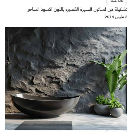
بنات شيك
تشكيلة من فساتين السهرة القصيرة باللون الاسود الساحر
2 مارس 2014