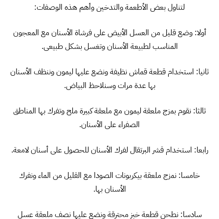
لتناول بعض الأطعمة والتدخين وأهم هذه الوصفات:
أولا: وضع قليل من العسل الأبيض على فرشاة الأسنان مع المعجون
المناسب لطبيعة الأسنان وتغسل بشكل طبيعى.
ثانيا: استخدام قطعة قماش نظيفة ونضع عليها ليمون وننظف الأسنان
بها عدة مرات وسنلاحظ البياض.
ثالثا: نقوم بمزج ملعقة ليمون مع ملعقة كبيرة ملح وتفرك بها المناطق
الصفراء على الأسنان.
رابعا: استخدام قشر البرتقال لفرك الأسنان للحصول على أسنان لامعة.
خامسا: نمزج ملعقة بيكربونات الصودا مع القليل من الماء ونفرك
الأسنان بها.
سادسا: نطحن قطعة خبز محترقة ونضع عليها نصف ملعقة عسل