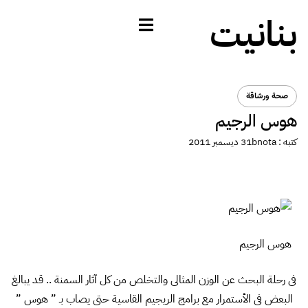
بنانيت
صحة ورشاقة
هوس الرجيم
كتبه :
bnota
31 ديسمبر 2011
هوس الرجيم
فى رحلة البحث عن الوزن المثالى والتخلص من كل آثار السمنة .. قد يبالغ
البعض فى الأستمرار مع برامج الريجيم القاسية حتى يصاب بـ ” هوس ”