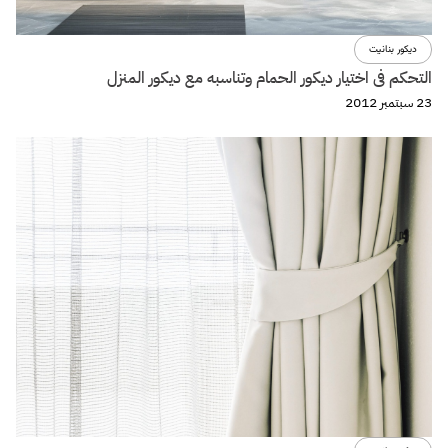
ديكور بنانيت
التحكم فى اختيار ديكور الحمام وتناسبه مع ديكور المنزل
23 سبتمبر 2012