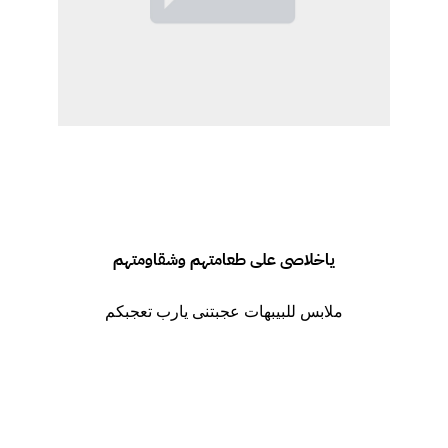
ياخلاصى على طعامتهم وشقاومتهم
ملابس للبيبهات
عجبتنى يارب تعجبكم