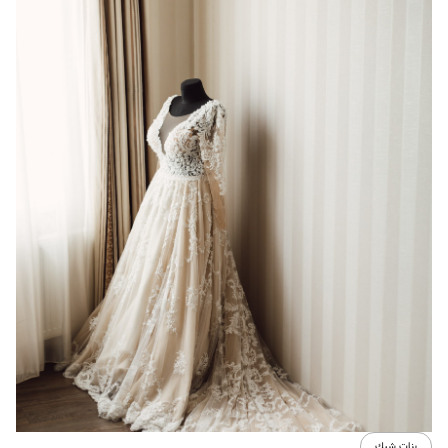
بنات شيك