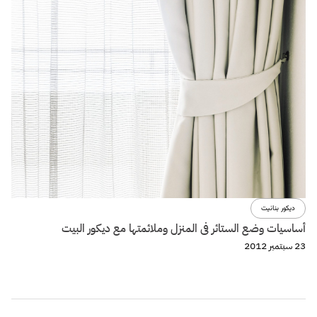
ديكور بنانيت
أساسيات وضع الستائر فى المنزل وملائمتها مع ديكور البيت
23 سبتمبر 2012