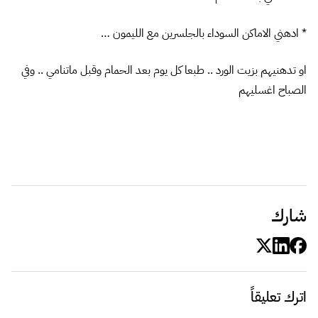
* ادهني الاماكن السوداء بالجلسرين مع الليمون …
او تدهنيهم بزيت الورد .. طبعا كل يوم بعد الحمام وقبل ماتنامي .. وفي
الصباح اغسليهم
شارك
اترك تعليقاً