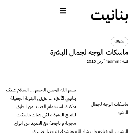
بنانيت
بشرتك
ماسكات الوجه لجمال البشرة
كتبه :
admin
4 أبريل 2010
بسم الله الرحمن الرحيم … السلام عليكم
بنانيتي الأعزاء … عزيزتى البنوتة الجميلة
ماسكات الوجه لجمال
يمكنك استخدام العديد من الطرق
البشرة
لتفتيح البشرة و لكن هناك ماسكات
مجربة و ناجحة مع العديد من انواع
البشرات المختلفة وان شاء الله هتشوفي نتيجتها بنفسك