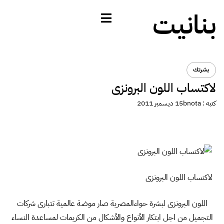
بنانيت
بشرتك
لاكتساب اللون البرونزى
كتبه :
bnota
15 ديسمبر 2011
لاكتساب اللون البرونزى
اللون البرونزى لبشرة حواءالمصرية صار موضة عالمية تتبارى شركات
التجميل من اجل ابتكار الأنواع والأشكال من الكريمات لمساعدة النساء