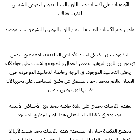
الأوروبيات على اكتساب هذا اللون الجذاب دون التعرض للشمس
لندرتها هناك.
ماهى اهم الأسباب التى جعلت من اللون البرونزى للبشرة والجلد موضة
؟
الدكتورة حنان الكحكى استاذ الأمراض الجلدية بجامعة عين شمس
توضح ان اللون البرونزى يضفى الجمال والحيوية والشباب على حواء لأنه
يخفى التجاعيد الموجودة فى الوجه وخاصة التجاعيد الموجودة حول
العينان والفم ويجعل حواء تستغنى عن وضع المساحيق على وجهها لأنه
يكسبها لون برونزى جميل.
وهذه الكريمات تحتوى على مادة خاصة تتحد مع الأحماض الأمينية
الموجودة فى خلايا الجلد لتعطى هذااللون البرونزى المنشود.
وتنصح الدكتورة حنان ان تستخدم هذه الكريمات بحذر شديد لأنها لا
تعطى الحماية الكاملة للجلد من لهيب أشعة الشمس ولذلك يجب