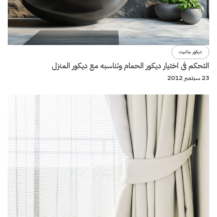
ديكور بنانيت
التحكم فى اختيار ديكور الحمام وتناسبه مع ديكور المنزل
23 سبتمبر 2012