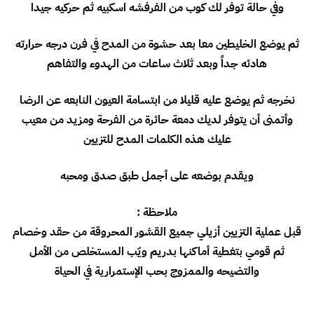
وفي حالة توفر لك كوب من الفرفشه اسكبيه ثم حركيه جيدا
ثم يوضع الخليطين معا بعد حشوة من المدح في فرن درجه حرارته
هادئه جداً وبعد ثلاث ساعات من الهدوء والتفاهم
نخرجه ثم يوضع عليه قليلا من ابتسامة العيون النابعه عن الرضا
وأتمنى أن يتوفر لديك دمعة حائرة من الفرحة ومزيد من معيب
عليك هذه الكلمات المدح للتزيين
ويقدم بوضعه على أجمل طبق صدق ومحبه
ملاحظة :
قبل عملية التزيين أزيلي جميع القشور المحروقة من حقد وخصام
ثم قومي بتغطية أماكنها بدريم ويّب المستخلص من الأمل
والتضيحه والممزوج بحب الإستمرارية في الحياة