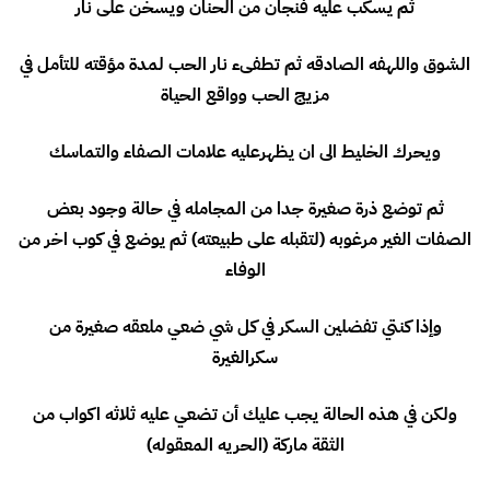
ثم يسكب عليه فنجان من الحنان ويسخن على نار
الشوق واللهفه الصادقه ثم تطفىء نار الحب لمدة مؤقته للتأمل في
مزيج الحب وواقع الحياة
ويحرك الخليط الى ان يظهرعليه علامات الصفاء والتماسك
ثم توضع ذرة صغيرة جدا من المجامله في حالة وجود بعض
الصفات الغير مرغوبه (لتقبله على طبيعته) ثم يوضع في كوب اخر من
الوفاء
وإذا كنتي تفضلين السكر في كل شي ضعي ملعقه صغيرة من
سكرالغيرة
ولكن في هذه الحالة يجب عليك أن تضعي عليه ثلاثه اكواب من
الثقة ماركة (الحريه المعقوله)