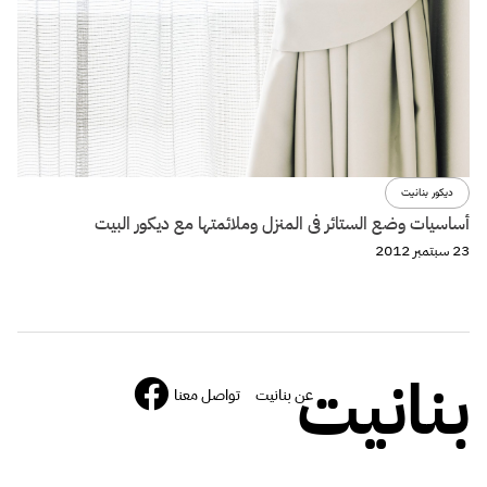
ديكور بنانيت
أساسيات وضع الستائر فى المنزل وملائمتها مع ديكور البيت
23 سبتمبر 2012
بنانيت
عن بنانيت
تواصل معنا