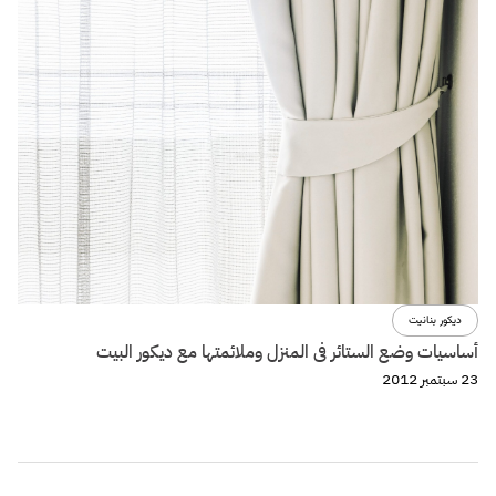
ديكور بنانيت
أساسيات وضع الستائر فى المنزل وملائمتها مع ديكور البيت
23 سبتمبر 2012