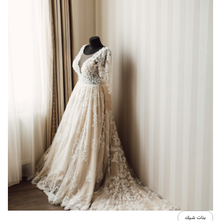
بنات شيك