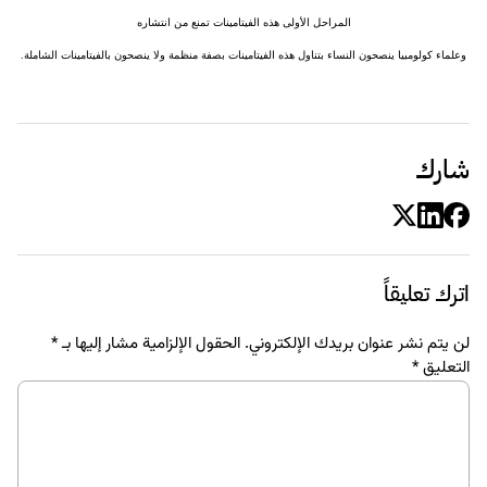
المراحل الأولى هذه الفيتامينات تمنع من انتشاره
وعلماء كولومبيا ينصحون النساء بتناول هذه الفيتامينات بصفة منظمة ولا ينصحون بالفيتامينات الشاملة.
شارك
اترك تعليقاً
لن يتم نشر عنوان بريدك الإلكتروني.
الحقول الإلزامية مشار إليها بـ
*
التعليق
*