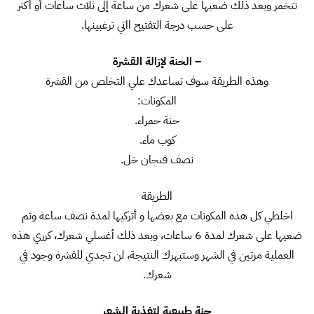
تتخمر وبعد ذلك ضعيها على شعرك من ساعة إلى ثلاث ساعات أو أكتر
على حسب درجة التفتيح ااتي ترغبينها.
– الحنة لإزالة القشرة
وهذه الطريقة سوف تساعدك علي التخلص من القشرة
المكونات:
حنة حمراء.
كوب ماء.
نصف فنجان خل.
الطريقة
اخلطي كل هذه المكونات مع بعضها و أتركيها لمدة نصف ساعة وثم
ضعيها على شعرك لمدة 6 ساعات، وبعد ذلك أغسلي شعرك، كرري هذه
العملية مرتين في الشهر وستبهرك النتيجة، لن تجدي للقشرة وجود في
شعرك.
حنة طبيعية لتغذية الشعر