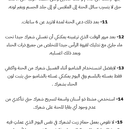
حتى لا يتسرب سائل الحنة إلى الملابس أو إلى جلد الجسم ويغير لونه.
11-
بعد ذلك دعي الحنة لمدة لاتزيد عن 6 ساعات.
12-
بعد مرور الوقت الذي ترغبينه يمكنكي أن تغسلي شعرك جيدا تحت
ماء جاري مع تدليك لفروة الرأس جيدا للتخلص من جميع ذرات الحناء
وبعد ذلك اغسليه.
13-
لايفضل اشستخدام الشامبو أثناء الغسيل شعرك من الحنة واكتفي
فقط بغسله بالبلسم وفي اليوم يمكنكي غسله بالشامبو حتي يثبت لون
الحناء بشعرك .
14-
استخدمي مشط ذو أسنان واسعة لتسريح شعرك حتي تتأكدي من
عدم وجود أي بقايا للحنة على شعرك.
15-
لا تقومي بعمل حمام زيت لشعرك في نفس اليوم الذي عملتِ فيه