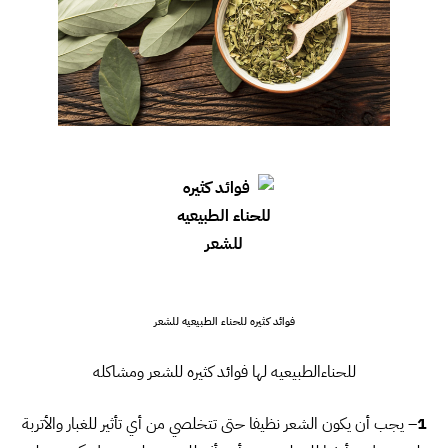
فوائد كثيره للحناء الطبيعيه للشعر
للحناءالطبيعيه لها فوائد كثيره للشعر ومشاكله
1
– يجب أن يكون الشعر نظيفا حتى تتخلصي من أي تأثير للغبار والأتربة