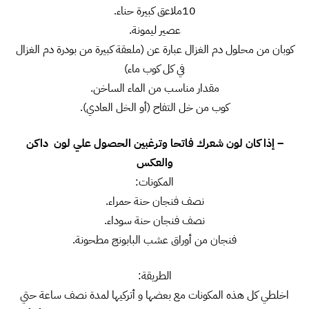
10ملاعق كبيرة حناء.
عصير ليمونة.
كوبان من محلول دم الغزال عبارة عن (ملعقة كبيرة من بودرة دم الغزال
في كل كوب ماء)
مقدار مناسب من الماء الساخن.
كوب من خل التفاح (أو الخل العادي).
– إذا كان لون شعرك فاتحا وترغبين الحصول علي لون داكن
والعكس
المكونات:
نصف فنجان حنة حمراء.
نصف فنجان حنة سوداء.
فنجان من أوراق عشب البابونج مطحونة.
الطريقة:
اخلطي كل هذه المكونات مع بعضها و أتركيها لمدة نصف ساعة حتي