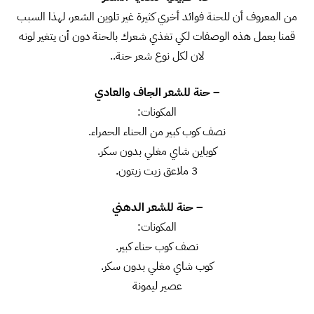
من المعروف أن للحنة فوائد أخري كثيرة غير تلوين الشعر، لهذا السبب
قمنا بعمل هذه الوصفات لكي تغذي شعرك بالحنة دون أن يتغير لونه
لان لكل نوع شعر حنة..
– حنة للشعر الجاف والعادي
المكونات:
نصف كوب كبير من الحناء الحمراء.
كوباين شاي مغلي بدون سكر.
3 ملاعق زيت زيتون.
– حنة للشعر الدهني
المكونات:
نصف كوب حناء كبير.
كوب شاي مغلي بدون سكر.
عصير ليمونة