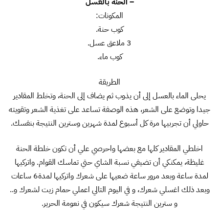
– الحنة بالعسل
المكونات:
كوب حنة.
3 ملاعق عسل.
كوب ماء.
الطريقة
يحلى الماء بالعسل إلى أن يذوب ثم يضاف إلى الحنة، وتخلط المقادير
جيدا وتوضع على الشعر، هذه الوصفة تساعد على تغذية الشعر وتقويته
حاولي أن تجربيها مرة كل أسبوع لمدة شهرين وسترين النتيجة بنفسك.
اخلطي المقادير كلها مع بعضها واحرصي علي أن تكون خلطة الحنة
غليظة، يمكنكي أن تضيفي نسبة الشاي حتي تماسك القوام. واتركيها
لمدة ساعة وبعد مرور ساعة ضعيها على شعرك واتركيها لمدة6 ساعات
وبعد ذلك اغسلي شعرك، و في اليوم التالي اعملي حمام زيت لشعرك و..
و سترين النتيجة شعرك سيكون في نعومة الحرير.