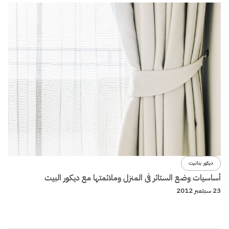
ديكور بنانيت
أساسيات وضع الستائر فى المنزل وملائمتها مع ديكور البيت
23 سبتمبر 2012