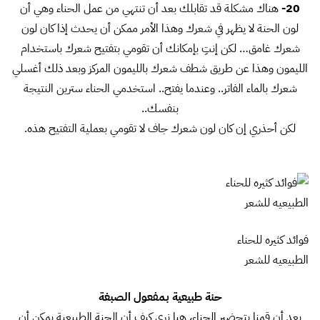
20-
هناك مشكلة قد تقابلك بعد أن تنتهي من عمل الحناء وهي أن
لون الحنة لا يظهر في شعرك وهذا الأمر ممكن أن يحدث إذا كان لون
شعرك غامق… لكن إنتِ بإمكانك أن تقومي بتفتيح شعرك باستخدام
الليمون وهذا عن طريق شطف شعرك بالليمون المركز وبعد ذلك أغسلي
شعرك بالماء الفاتر.. وعندما يفتح.. استخدمي الحناء سترين النتيجة
بنفسك..
لكن أحذري إن كان لون شعرك جاف لا تقومي بعملية التفتيح هذه.
فوائد كثيره للحناء
الطبيعيه للشعر
حنة طبيعية بمفعول الصبغة
بعد أن قمنا بتحضير الحناء، هيا نري كيف أن الحنة الطبيعية يمكن أن