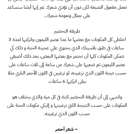
تعمل مفعول الصبغة لكن دون أن تؤذي شعرك غير إنها أيضا ستساعد
على جمال ونعومة شعرك..
طريقة التحضير
اخلطي كل المكونات مع بعضها ما عدا عصير الليمون واتركيها لمدة 3
ساعات في طبق بلاسيتك الذي يحتوي علي عجينة الحنة و ذلك كي
تتمكن المكونات كلها أن تختمر مع بعضها البعض، بعد ذلك أضيفي
عصير الليمون ثم ضعيها على شعرك من ساعة إلى ثلاث ساعات على
حسب درجة اللون الذي ترغبينه، لو ترغبين في اللون الأحمر الناري مثلا
يبقى اتركيها 6 ساعات.
وانتبهي إلي أن طريقة التحضير ثابتة في كل مرة والذي يختلف هو
المكونات على حسب النتيجة اللتي ترغبينها و إليكي مكونات الحنة على
حسب اللون الذي ترغبينه.
– شعر أحمر