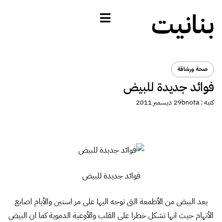
بنانيت
صحة ورشاقة
فوائد جديدة للبيض
كتبه :
bnota
29 ديسمبر 2011
فوائد جديدة للبيض
يعد البيض من الأطمعة التى توجه اليها على مر اسنين والأيام اصابع
الأتهام حيث انها تشكل خطرا على القلب والأوعية الدموية كما ان البيض