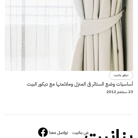
ديكور بنانيت
أساسيات وضع الستائر فى المنزل وملائمتها مع ديكور البيت
23 سبتمبر 2012
بنانيت
عن بنانيت
تواصل معنا