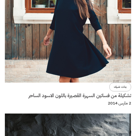
بنات شيك
تشكيلة من فساتين السهرة القصيرة باللون الاسود الساحر
2 مارس 2014