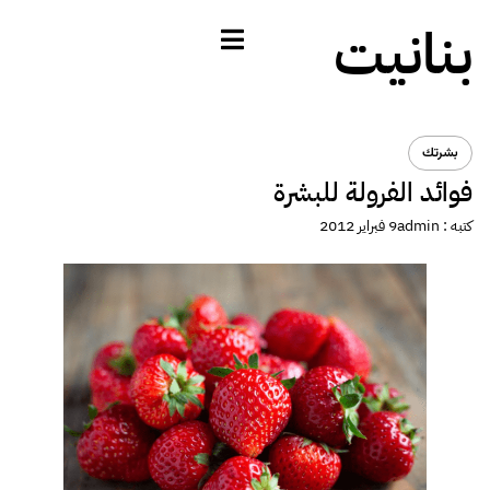
بنانيت
بشرتك
فوائد الفرولة للبشرة
كتبه :
admin
9 فبراير 2012