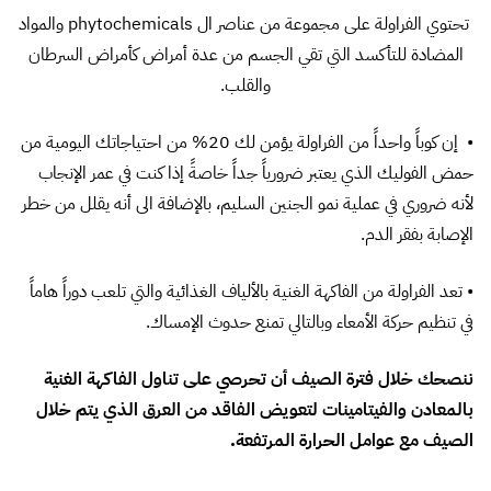
تحتوي الفراولة على مجموعة من عناصر ال phytochemicals والمواد
المضادة للتأكسد التي تقي الجسم من عدة أمراض كأمراض السرطان
والقلب.
• إن كوباً واحداً من الفراولة يؤمن لك 20% من احتياجاتك اليومية من
حمض الفوليك الذي يعتبر ضرورياً جداً خاصةً إذا كنت في عمر الإنجاب
لأنه ضروري في عملية نمو الجنين السليم، بالإضافة الى أنه يقلل من خطر
الإصابة بفقر الدم.
• تعد الفراولة من الفاكهة الغنية بالألياف الغذائية والتي تلعب دوراً هاماً
في تنظيم حركة الأمعاء وبالتالي تمنع حدوث الإمساك.
ننصحك خلال فترة الصيف أن تحرصي على تناول الفاكهة الغنية
بالمعادن والفيتامينات لتعويض الفاقد من العرق الذي يتم خلال
الصيف مع عوامل الحرارة المرتفعة.