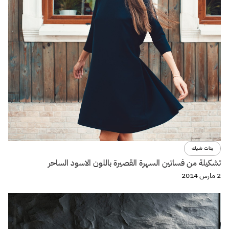
بنات شيك
تشكيلة من فساتين السهرة القصيرة باللون الاسود الساحر
2 مارس 2014