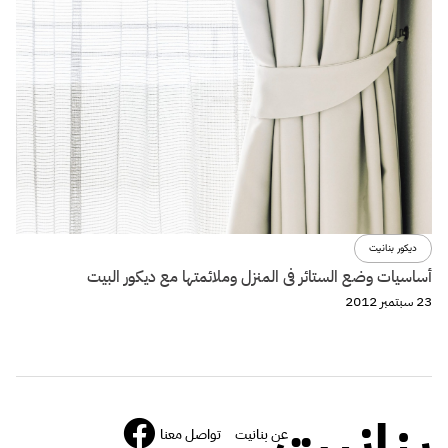
ديكور بنانيت
أساسيات وضع الستائر فى المنزل وملائمتها مع ديكور البيت
23 سبتمبر 2012
عن بنانيت
تواصل معنا