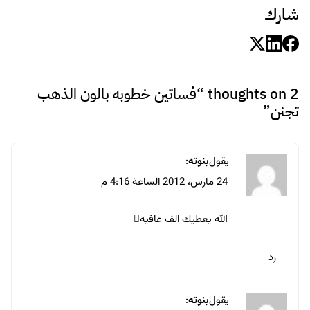
شارك
2 thoughts on “
فساتين خطوبه بالون الذهب
تجنن
”
يقول
بنوته
:
24 مارس، 2012 الساعة 4:16 م
الله يعطيك الف عافيه
رد
يقول
بنوته
: