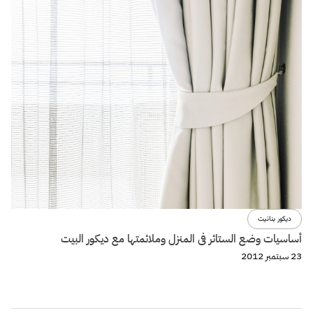
ديكور بنانيت
أساسيات وضع الستائر فى المنزل وملائمتها مع ديكور البيت
23 سبتمبر 2012