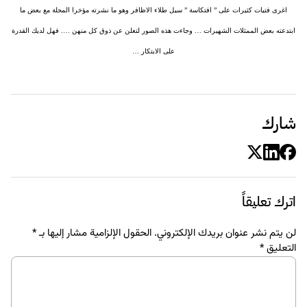
اغرى فتيات كثيرات على ” افتكاسة ” سيل طلاء الاظافر وهو ما نشرته مؤخرا المجلة مع بعض ما
ابتدعته بعض الممثلات الشهيرات … وجاءت هذه الصور لتعلن عن ذوق كل منهن …. فهل لديك القدرة
على الابتكار …
شارك
اترك تعليقاً
لن يتم نشر عنوان بريدك الإلكتروني.
الحقول الإلزامية مشار إليها بـ
*
التعليق
*