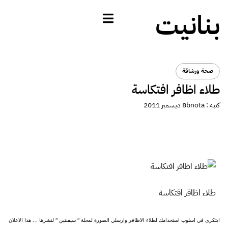
بنانيت
صحة ورشاقة
طلاء اظافر افتكاسة
كتبه :
bnota
8 ديسمبر 2011
طلاء اظافر افتكاسة
ابتكرى في اسلوب استخدامك لطلاء الاظافر وارسلي الصورة لمجلة ” سيفنتين ” لنشرها … هذا الاعلان