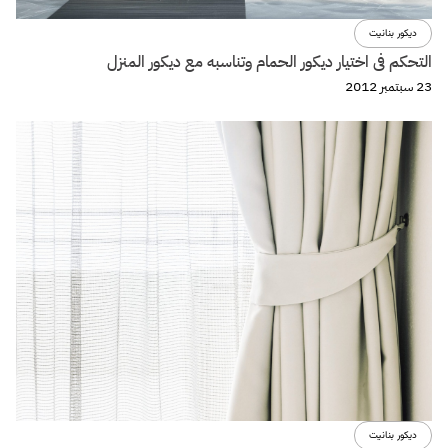
ديكور بنانيت
التحكم فى اختيار ديكور الحمام وتناسبه مع ديكور المنزل
23 سبتمبر 2012
ديكور بنانيت