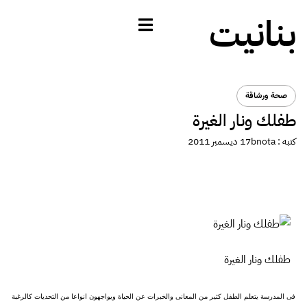
بنانيت
صحة ورشاقة
طفلك ونار الغيرة
كتبه :
bnota
17 ديسمبر 2011
طفلك ونار الغيرة
فى المدرسة يتعلم الطفل كثير من المعانى والخبرات عن الحياة ويواجهون انواعا من التحديات كالرغبة