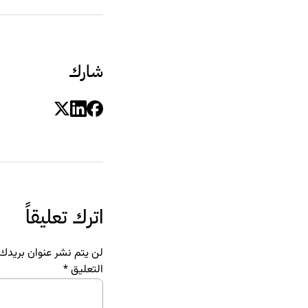
شارك
اترك تعليقاً
لن يتم نشر عنوان بريدك ا
التعليق
*