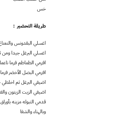
خس
طريقة التحضير :
اغسلي البقدونس والنعناع 
اغسلي البرغل جيدا ومن ثم انقع
افرمي الطماطم فرما ناعما 
افرمي البصل الأخضر فرما 
اضيفي البرغل ثم اخلطي جمي
اضيفي الزيت الزيتون والف
قدمي التبوله مزينه بأورا
وبالهناء والشفا