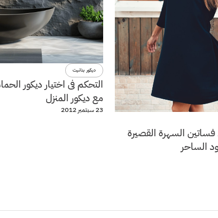
ديكور بنانيت
التحكم فى اختيار ديكور الحما
مع ديكور المنزل
23 سبتمبر 2012
فساتين السهرة القصيرة
ود الساحر