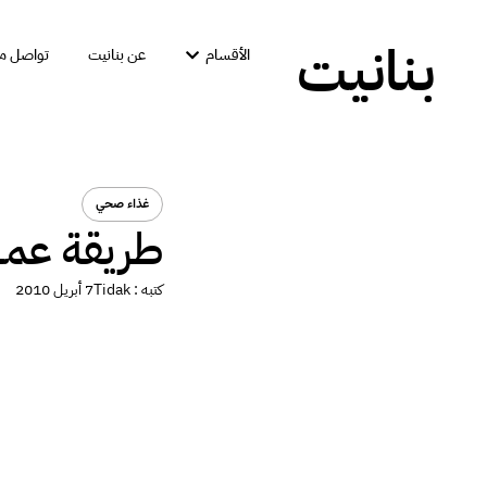
بنانيت
الأقسام
عن بنانيت
تواصل مع
غذاء صحي
طريقة عمل 
كتبه :
Tidak
7 أبريل 2010