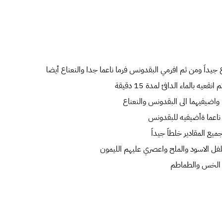
جيداَ ومن ثم افرمي البقدونس فرما ناعما جدا والنعناع أيضا
يه بالماء الدافئ لمدة 15 دقيقة
واضيفيهما الى البقدونس والنعناع
ناعما ةأضيفيه للبقدونس
ع المقادير خلطاَ جيداَ
لفل الاسود والملح واعصري عليهم الليمون
ق الخس والطماطم