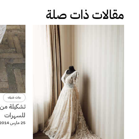
مقالات ذات صلة
بنات شيك
تشكيلة من ا
للسهرات
25 مارس 2014