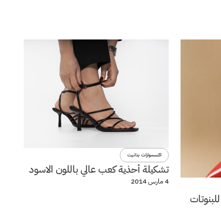
اكسسوارات بنانيت
تشكيلة أحذية كعب عالي باللون الاسود
4 مارس 2014
للبنوتات