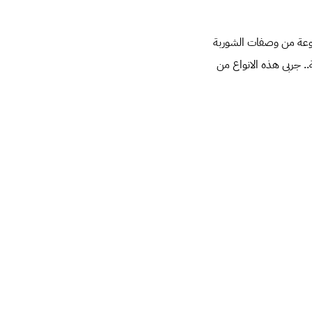
جموعة من وصفات الشوربة
.. جربى هذه الانواع من