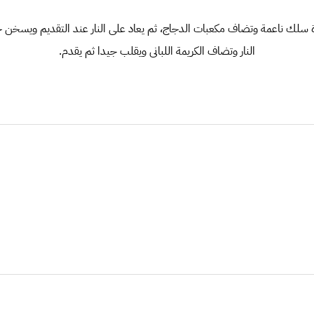
 سلك ناعمة وتضاف مكعبات الدجاج، ثم يعاد على النار عند التقديم ويسخن ح
النار وتضاف الكريمة اللبانى ويقلب جيدا ثم يقدم.