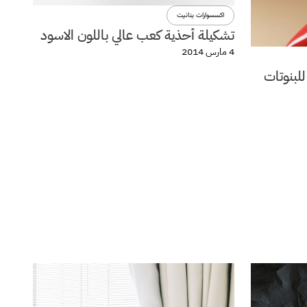
اكسسوارات بنانيت
تشكيلة أحذية كعب عالي باللون الاسود
4 مارس 2014
للبنوتات