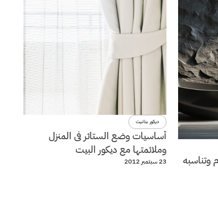
ديكور بنانيت
أساسيات وضع الستائر فى المنزل
وملائمتها مع ديكور البيت
م وتناسبه
23 سبتمبر 2012