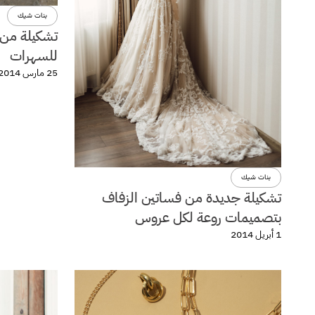
بنات شيك
تشكيلة من ا
للسهرات
25 مارس 2014
بنات شيك
تشكيلة جديدة من فساتين الزفاف
بتصميمات روعة لكل عروس
1 أبريل 2014