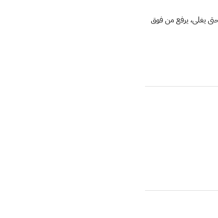
تى يغلى، يرفع من فوق