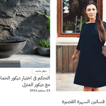
ديكور بنانيت
التحكم فى اختيار ديكور الحما
مع ديكور المنزل
23 سبتمبر 2012
فساتين السهرة القصيرة