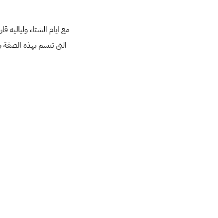
مع ايام الشتاء ولياليه 
التى تتسم بهذه الصفة با