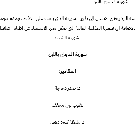
شوربة الدجاج باللبن
قارسة البرد يحتاج الانسان الى طبق الشوربة الذى يبعث على الدفء.. وهذه م
لاضافة الى قيمتها الغذائية العالية التى يمكن معها الاستغناء عن اطباق اضافية
الشوربة الشهية.
شوربة الدجاج باللبن
المقادير:
2 صدر دجاجة
1كوب لبن مجفف
2 ملعقة كبيرة دقيق