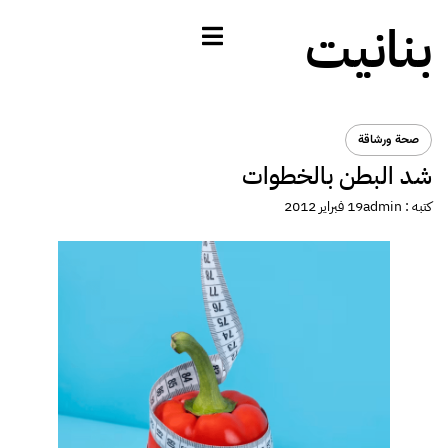
بنانيت
صحة ورشاقة
شد البطن بالخطوات
كتبه :
admin
19 فبراير 2012