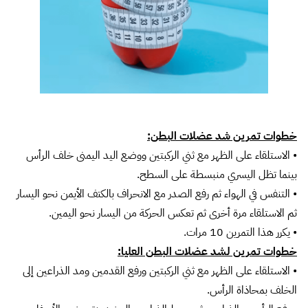
خطوات تمرين شد عضلات البطن:
• الاستلقاء على الظهر مع ثني الركبتين ووضع اليد اليمنى خلف الرأس
بينما تظل اليسري منبسطة على السطح.
• التنفس في الهواء ثم رفع الصدر مع الانحراف بالكتف الأيمن نحو اليسار
ثم الاستلقاء مرة أخرى ثم تعكس الحركة من اليسار نحو اليمين.
• يكرر هذا التمرين 10 مرات.
خطوات تمرين لشد عضلات البطن العليا:
• الاستلقاء على الظهر مع ثني الركبتين ورفع القدمين ومد الذراعين إلى
الخلف بمحاذاة الرأس.