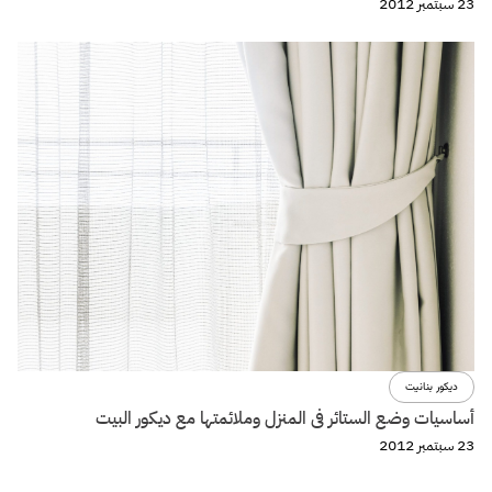
23 سبتمبر 2012
ديكور بنانيت
أساسيات وضع الستائر فى المنزل وملائمتها مع ديكور البيت
23 سبتمبر 2012