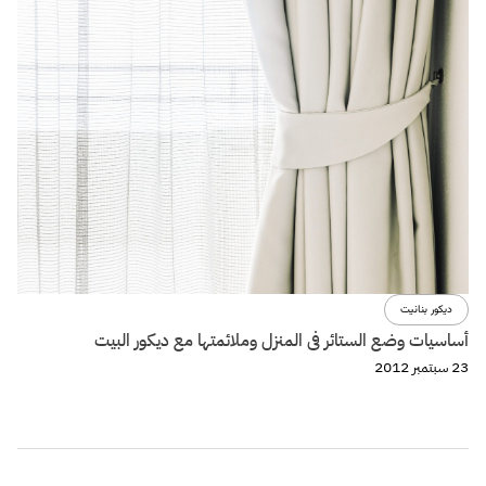
ديكور بنانيت
أساسيات وضع الستائر فى المنزل وملائمتها مع ديكور البيت
23 سبتمبر 2012