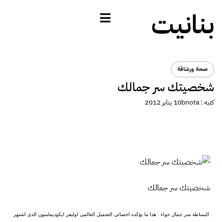
بنانيت
صحة ورشاقة
شخصيتك سر جمالك
كتبه :
bnota
10 يناير 2012
شخصيتك سر جمالك
البساطة سر جمال حواء . هذا ما يؤكده اخصائى التجميل العالمى اوليفر ايكوديماسون الذى اشتهر