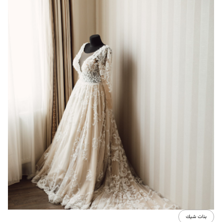
بنات شيك