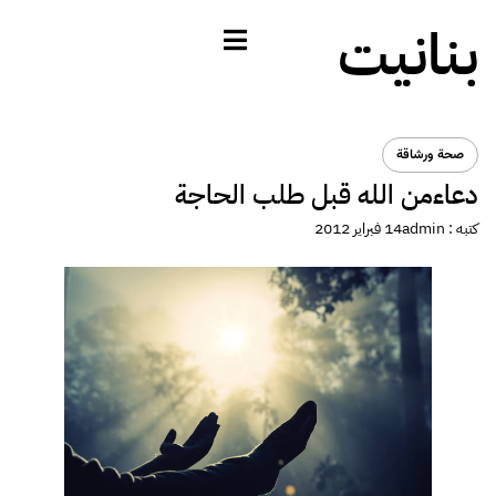
بنانيت
صحة ورشاقة
دعاءمن الله قبل طلب الحاجة
كتبه :
admin
14 فبراير 2012