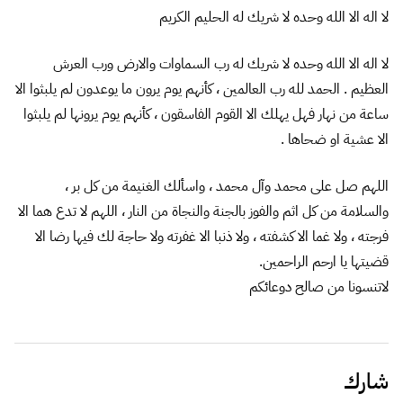
لا اله الا الله وحده لا شريك له الحليم الكريم
لا اله الا الله وحده لا شريك له رب السماوات والارض ورب العرش
العظيم . الحمد لله رب العالمين ، كأنهم يوم يرون ما يوعدون لم يلبثوا الا
ساعة من نهار فهل يهلك الا القوم الفاسقون ، كأنهم يوم يرونها لم يلبثوا
الا عشية او ضحاها .
اللهم صل على محمد وآل محمد ، واسألك الغنيمة من كل بر ،
والسلامة من كل اثم والفوز بالجنة والنجاة من النار ، اللهم لا تدع هما الا
فرجته ، ولا غما الا كشفته ، ولا ذنبا الا غفرته ولا حاجة لك فيها رضا الا
قضيتها يا ارحم الراحمين.
لاتنسونا من صالح دوعائكم
شارك