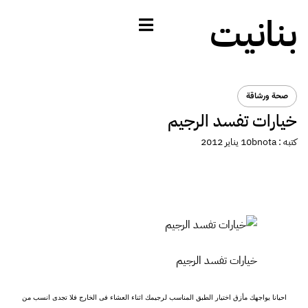
بنانيت
صحة ورشاقة
خيارات تفسد الرجيم
كتبه :
bnota
10 يناير 2012
خيارات تفسد الرجيم
احيانا يواجهك مأزق اختيار الطبق المناسب لرجيمك اثناء العشاء فى الخارج فلا تجدى انسب من