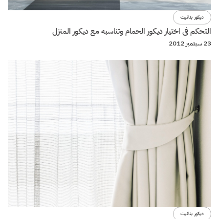
ديكور بنانيت
التحكم فى اختيار ديكور الحمام وتناسبه مع ديكور المنزل
23 سبتمبر 2012
ديكور بنانيت