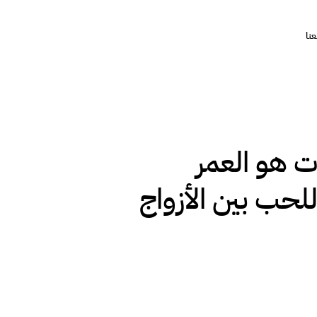
نا
ت هو العمر
للحب بين الأزواج