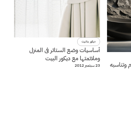
ديكور بنانيت
أساسيات وضع الستائر فى المنزل
وملائمتها مع ديكور البيت
م وتناسبه
23 سبتمبر 2012