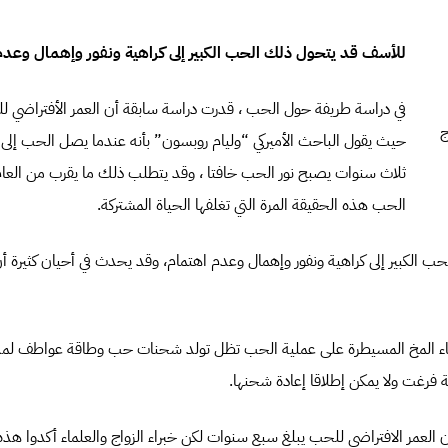
للأسف قد يتحول ذلك الحب الكبير إلى كراهية ونفور وإهمال وعد
في دراسة طريفة حول الحب ، قدرت دراسة سابقة أن العمر الأفتراضي 
ج
حيث يقول الباحث الأميركي “وليام روبسون” بأنه عندما يصل الحب إلى ن
ثلاث سنوات يصبح نور الحب خافتا ، وقد يتطلب ذلك ما يقرب من العام
الحب هذه الحقيقة المرة التي تغلفها الحياة المشتركة.
 الكبير إلى كراهية ونفور وإهمال وعدم اهتمام، وقد يحدث في أحيان كثيرة أ
 فرغت ولا يمكن إطلاقا إعادة شحنها.
ن العمر الافتراضي للحب يبلغ سبع سنوات لكن خبراء الزواج والعلماء أكدوا هذ