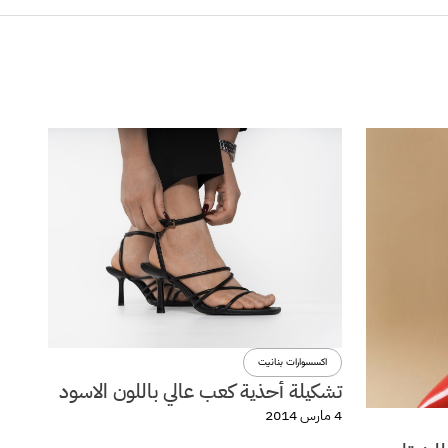
اكسسوارات بنانيت
تشكيلة أحذية كعب عالي باللون الاسود
4 مارس 2014