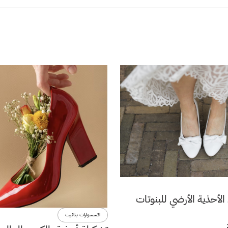
لأحذية الأرضي للبنوتات
اكسسوارات بنانيت