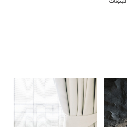
للبنوتات