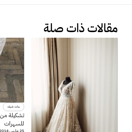
مقالات ذات صلة
بنات شيك
تشكيلة من ا
للسهرات
25 مارس 2014