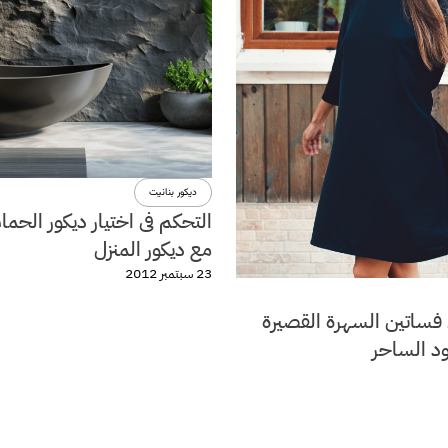
ديكور بنانيت
التحكم فى اختيار ديكور الحما
مع ديكور المنزل
23 سبتمبر 2012
فساتين السهرة القصيرة
ود الساحر