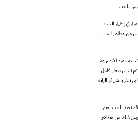
وليس للحب
رار في إظهار الحب
ليس من مظاهر الحب
الية عمرها قصير ولا
ملتهبة ثم تنتهي بفعل فاعل
 تنذر بالشرر أو الراية
ضع بعض الخطط التي قد تعيد للحب بعض
وغير ذلك من مظاهر