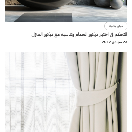
ديكور بنانيت
التحكم فى اختيار ديكور الحمام وتناسبه مع ديكور المنزل
23 سبتمبر 2012