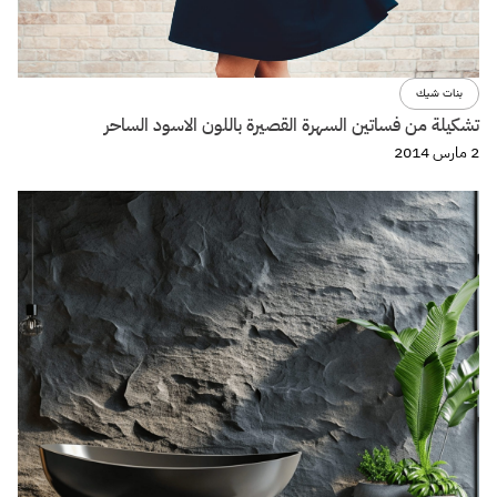
بنات شيك
تشكيلة من فساتين السهرة القصيرة باللون الاسود الساحر
2 مارس 2014