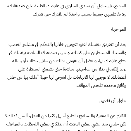
الجميع، بل حاولي أن تجدي السلوى في علاقتك الطيبة بباقي صديقاتك،
ولا تقاطعيهن جميعا بسبب واحدة لم تقدرك حق قدرك.
المواجهة
بعد أن تنفردي بنفسك لفترة تقومين خلالها بالتحكم في مشاعر الغضب
والاستياء المسيطرين على كيانك، واجهي صديقتك السابقة برغبتك في
قطع علاقتك بها، ويفضل أن تقومي بذلك من خلال خطاب أو رسالة
بريد إلكتروني بدلا من مواجهتها مباشرة حتى تضمني السيطرة على
أعصابك. لا توجهي لها الاتهامات بل اشرحي لها خيبة أملك بها من خلال
وقائع محددة تلخص الموقف.
حاولي أن تغفري
الكلام عن المغفرة والتسامح بالطبع أسهل كثيرا من الفعل، أليس كذلك؟
لكن حاولي بعد مضي بعض الوقت أن تتذكري بعض اللحظات والمواقف