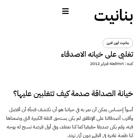
بنانيت
بنانيت أون لاين
تغلبى على خيانه الاصدقاء
كتبه :
admin
4 فبراير 2012
خيانة الصداقة صدمة كيف تتغلبين عليها؟
أسوأ إحساس يمكن أن نمر به في حياتنا هو أن نكتشف فجأة أن أفضل
وأقرب أصدقائنا على الإطلاق لم يكن يستحق الثقة الكبيرة التي وضعناها
فيه، ولم يكن صديقا حقيقيا كما كنا نعتقد، وفي أول فرصة تسنح له يوجه
لنا طعنة غادرة في الظهر دون أي تردد.