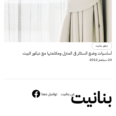
ديكور بنانيت
أساسيات وضع الستائر فى المنزل وملائمتها مع ديكور البيت
23 سبتمبر 2012
بنانيت
عن بنانيت
تواصل معنا