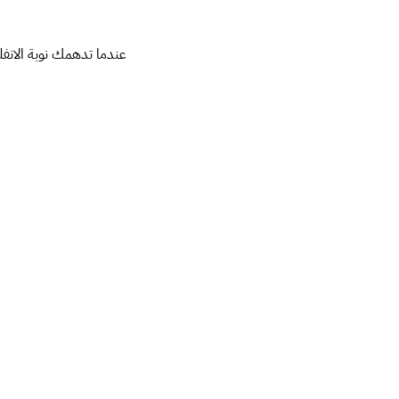
عندما تدهمك نوبة الانفل