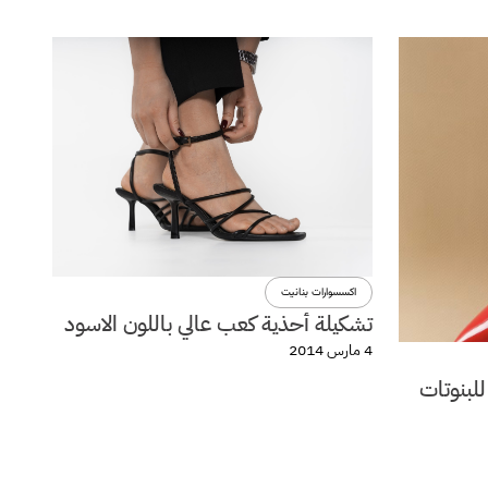
اكسسوارات بنانيت
تشكيلة أحذية كعب عالي باللون الاسود
4 مارس 2014
للبنوتات