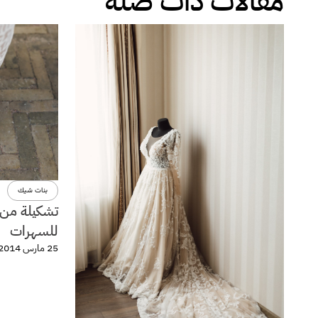
مقالات ذات صلة
بنات شيك
تشكيلة من ا
للسهرات
25 مارس 2014