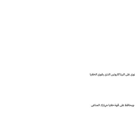
ى على البيتاكاروتين الذى يقوى الخلايا
 ويحافظ على قوة خلايا جهازك المناعى