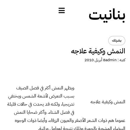
بنانيت
بشرتك
النمش وكيفية علاجه
كتبه :
admin
8 أبريل 2010
ويظهر النمش أكثر في فصل الصيف
بسبب التعرض لأشعة الشمس ويختفي
النمش وكيفية علاجه
تدريجيا، ولكنه قد يحدث في حالات قليلة
في فصل الشتاء. وأكثر ضحايا النمش
عموما هم ذوات الشعر الأصفر والعيون الزرقاء، وأيضا ذوات الوجوه
البيضاء المشوبة بالحمرة وذلك نتيجة لعوامل وراثية.