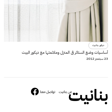
ديكور بنانيت
أساسيات وضع الستائر فى المنزل وملائمتها مع ديكور البيت
23 سبتمبر 2012
بنانيت
عن بنانيت
تواصل معنا