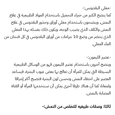
-مغلي البقدونس:-
كما ينصح الكثير من خبراء التجميل باستخدام المواد الطبيعية في علاج
النمش، وينصحون باستخدام مغلي أوراق وجذور البقدونس في علاج
النمش والكلف الذي يصيب الوجه، ويكون ذلك بغسله بهذا المغلي
الذي يحضر من وضع 10 جرامات من أوراق البقدونس في كل فنجان من
الماء المغلي.
-عصير الليمون:-
وينصح آخرون باستخدام عصير الليمون فهو من الوسائل الطبيعية
البسيطة التي يمكن للمرأة أن تعالج بها بعض عيوب البشرة، فيساعد
العصير على اختفاء النمش وتحسن لون البشرة فتصبح أكثر إشراقا
ولمعانا، كما أن هناك طرقا أخرى يمكن أن تستخدمها المرأة أو الفتاة
المصابة بالنمش.
ثالثا: وصفات طبيعيه للتخلص من النمش:-