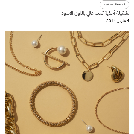
اكسسوارات بنانيت
تشكيلة أحذية كعب عالي باللون الاسود
4 مارس 2014