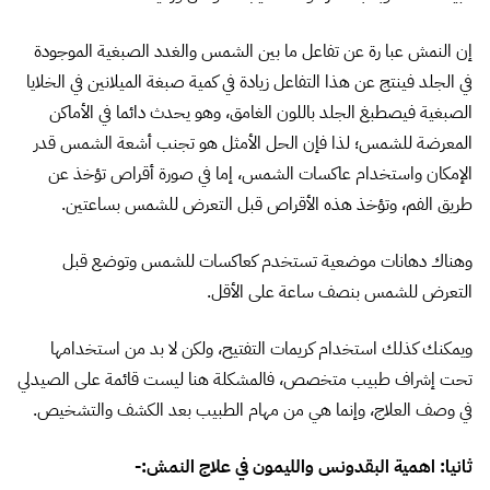
إن النمش عبا رة عن تفاعل ما بين الشمس والغدد الصبغية الموجودة
في الجلد فينتج عن هذا التفاعل زيادة في كمية صبغة الميلانين في الخلايا
الصبغية فيصطبغ الجلد باللون الغامق، وهو يحدث دائما في الأماكن
المعرضة للشمس؛ لذا فإن الحل الأمثل هو تجنب أشعة الشمس قدر
الإمكان واستخدام عاكسات الشمس، إما في صورة أقراص تؤخذ عن
طريق الفم، وتؤخذ هذه الأقراص قبل التعرض للشمس بساعتين.
وهناك دهانات موضعية تستخدم كعاكسات للشمس وتوضع قبل
التعرض للشمس بنصف ساعة على الأقل.
ويمكنك كذلك استخدام كريمات التفتيح، ولكن لا بد من استخدامها
تحت إشراف طبيب متخصص، فالمشكلة هنا ليست قائمة على الصيدلي
في وصف العلاج، وإنما هي من مهام الطبيب بعد الكشف والتشخيص.
ثانيا: اهمية البقدونس والليمون في علاج النمش:-