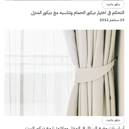
ديكور بنانيت
التحكم فى اختيار ديكور الحمام وتناسبه مع ديكور المنزل
23 سبتمبر 2012
ديكور بنانيت
أساسيات وضع الستائر فى المنزل وملائمتها مع ديكور البيت