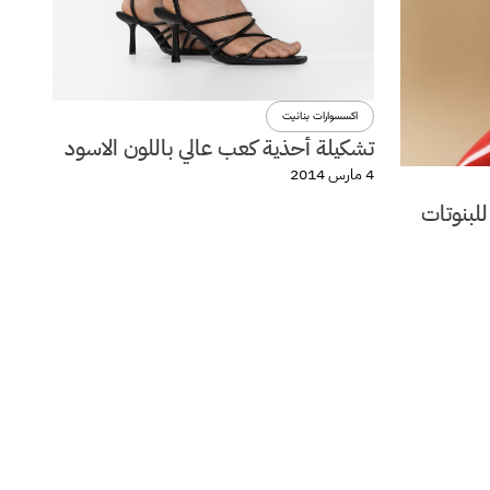
اكسسوارات بنانيت
تشكيلة أحذية كعب عالي باللون الاسود
4 مارس 2014
للبنوتات