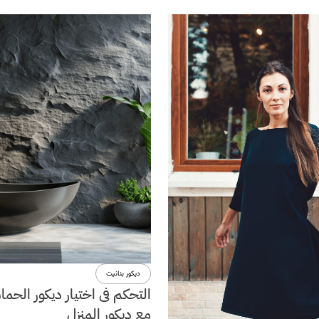
ديكور بنانيت
التحكم فى اختيار ديكور الحما
مع ديكور المنزل