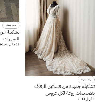
بنات شيك
تشكيلة من ا
للسهرات
25 مارس 2014
بنات شيك
تشكيلة جديدة من فساتين الزفاف
بتصميمات روعة لكل عروس
1 أبريل 2014