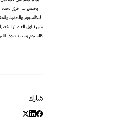
بخضروات اخرى لحدة مذا
للكالسيوم والحديد والمغ
على تناول العصائر الخضرا
كالسيوم وحديد يفوق اللب
شارك