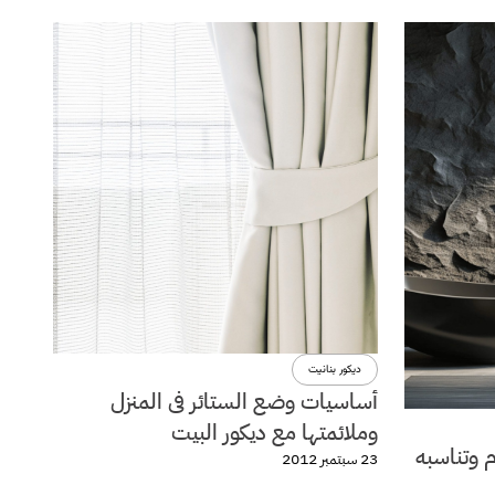
ديكور بنانيت
أساسيات وضع الستائر فى المنزل
وملائمتها مع ديكور البيت
م وتناسبه
23 سبتمبر 2012