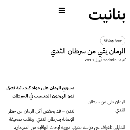
بنانيت
صحة ورشاقة
الرمان يقي من سرطان الثدي
كتبه :
admin
3 أبريل 2010
يحتوي الرمان على مواد كيميائية تعيق
نمو الهرمون المتسبب في السرطان
الرمان يقي من سرطان
الثدي
لندن – قد يخفض أكل الرمان من خطر
الإصابة بسرطان الثدي. ونقلت صحيفة
الدايلي تلغراف عن دراسة نشرتها دورية أبحاث الوقاية من السرطان،