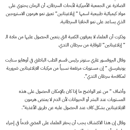
الصادرة عن الجمعية الأميركية لأبحاث السرطان، أن الرمان يحتوي على
مواد كيميائية طبيعية اسمها ” إيلاغيتانين” تعيق نمو هرمون الاستروجين
الذي يساعد على نمو الخلايا السرطانية.
وذكرت أن العلماء لا يعرفون الكمية التي يتعين الحصول عليها من مادة الـ
” إيلاغيتانين” للوقاية من سرطان الثدي.
وقال البروفسور غاري ستونر ،رئيس قسم الطب الباطني في أوهايو ستايت
يونيفرستي ” إن مستويات مرتفعة نسبياً من مركبات الايلاغيتانين ضرورية
لمكافحة سرطان الثدي”.
وأضاف ” من غير الواضح ما إذا كان بالإمكان الحصول على هذه
المستويات عند البشر أو الحيوانات لأن الدم لا يمتص هرمون
الايلاغيتانين بشكل كاف عند الحصول عليه عن طريق الأغذية”.
وقال إن هذا الاكتشاف يجب أن يحفز العلماء على المضي قدماً في إجراء