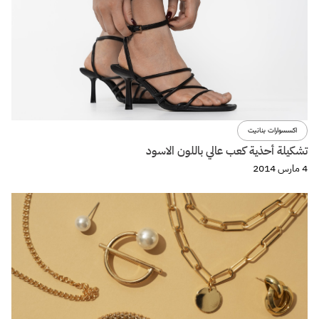
اكسسوارات بنانيت
تشكيلة أحذية كعب عالي باللون الاسود
4 مارس 2014