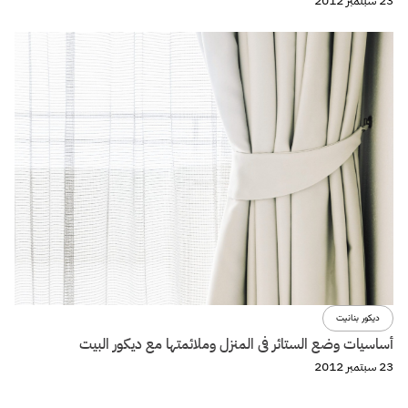
23 سبتمبر 2012
ديكور بنانيت
أساسيات وضع الستائر فى المنزل وملائمتها مع ديكور البيت
23 سبتمبر 2012