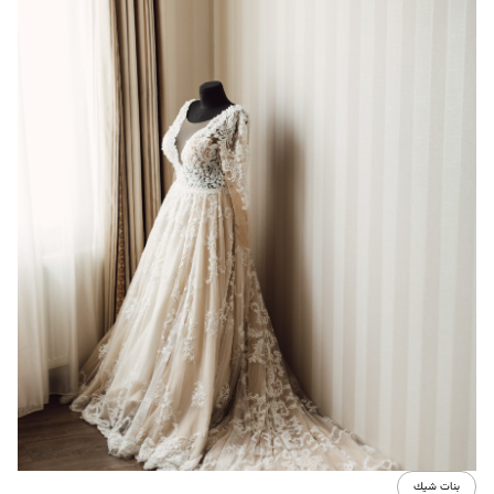
بنات شيك