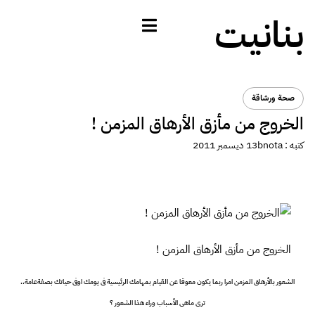
بنانيت
صحة ورشاقة
الخروج من مأزق الأرهاق المزمن !
كتبه :
bnota
13 ديسمبر 2011
الخروج من مأزق الأرهاق المزمن !
الشعور بالأرهاق المزمن امرا ربما يكون معوقا عن القيام بمهامك الرئيسية فى يومك اوفى حياتك بصفةعامة..
ترى ماهى الأسباب وراء هذا الشعور ؟