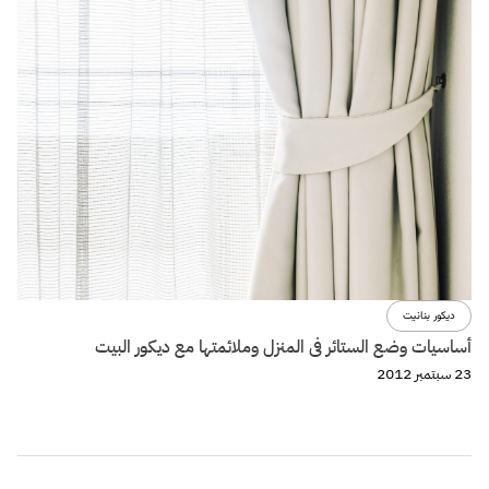
ديكور بنانيت
أساسيات وضع الستائر فى المنزل وملائمتها مع ديكور البيت
23 سبتمبر 2012