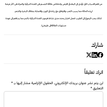
من اهم الاسباب التى تؤدى الى البطء فى الايض وانخفاض طاقة الجسم هى الغدة الدرقية والمراة هى اكثر عرضة
لهذه الحالة مما يسبب التعب والارهاق مع زيادة فى الوزن والاصابة بجفاف البشرة والشعر.
لذلك يجب الرجوع الى الطبيب لعمل اختبار يحدد مدى نشاط هرمون الغدة الدرقية بالدم مما يساهم الى عودة
مستويات الطاقةالى طبيعتها.
شارك
اترك تعليقاً
لن يتم نشر عنوان بريدك الإلكتروني.
الحقول الإلزامية مشار إليها بـ
*
التعليق
*