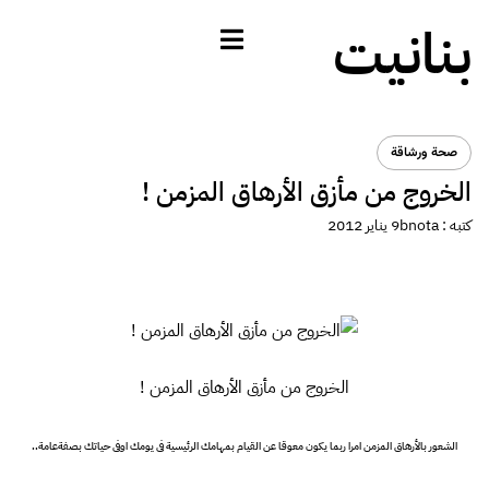
بنانيت
صحة ورشاقة
الخروج من مأزق الأرهاق المزمن !
كتبه :
bnota
9 يناير 2012
الخروج من مأزق الأرهاق المزمن !
الشعور بالأرهاق المزمن امرا ربما يكون معوقا عن القيام بمهامك الرئيسية فى يومك اوفى حياتك بصفةعامة..