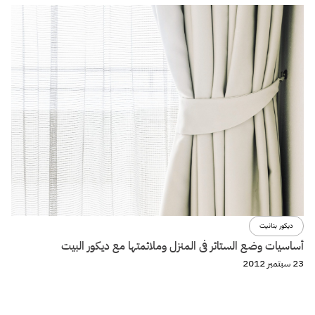
ديكور بنانيت
أساسيات وضع الستائر فى المنزل وملائمتها مع ديكور البيت
23 سبتمبر 2012