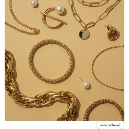
اكسسوارات بنانيت