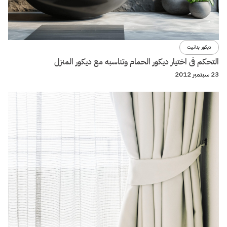
ديكور بنانيت
التحكم فى اختيار ديكور الحمام وتناسبه مع ديكور المنزل
23 سبتمبر 2012