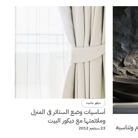
ديكور بنانيت
أساسيات وضع الستائر فى المنزل
وملائمتها مع ديكور البيت
م وتناسبه
23 سبتمبر 2012