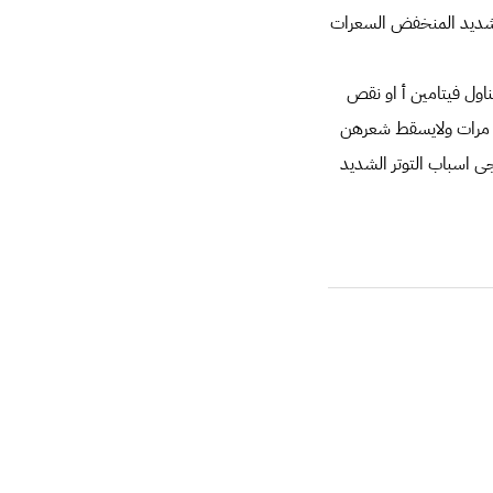
الشديد المنخفض السعرات
اول فيتامين أ او نقص
ع مرات ولايسقط شعرهن
ى اسباب التوتر الشديد