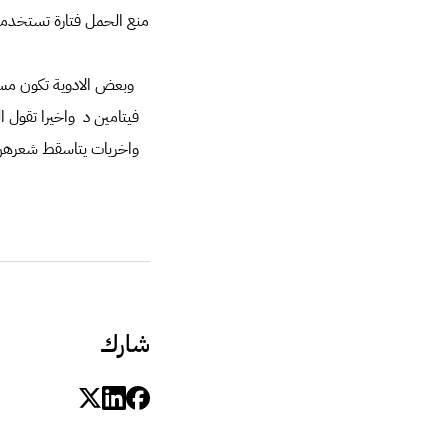
منع الحمل فتارة تستخدمي
وبعض الادوية تكون مسؤ
فيتامين د واخيرا تقول
واخريات يتاسقط شعرهن م
شارك