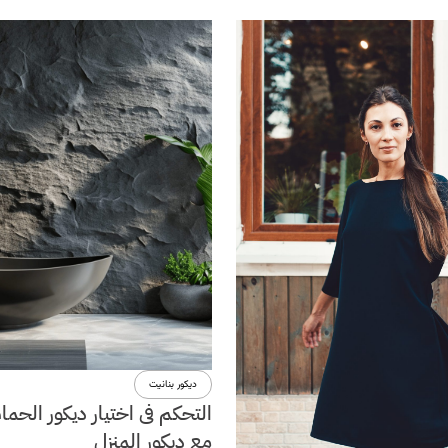
ديكور بنانيت
التحكم فى اختيار ديكور الحما
مع ديكور المنزل