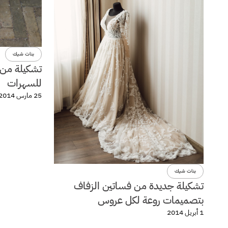
بنات شيك
تشكيلة من ا
للسهرات
25 مارس 2014
بنات شيك
تشكيلة جديدة من فساتين الزفاف
بتصميمات روعة لكل عروس
1 أبريل 2014