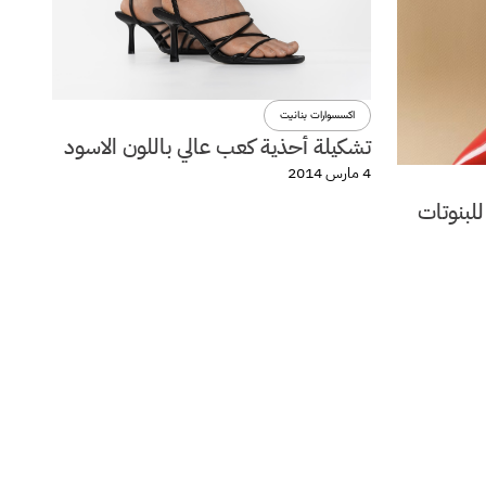
اكسسوارات بنانيت
تشكيلة أحذية كعب عالي باللون الاسود
4 مارس 2014
للبنوتات