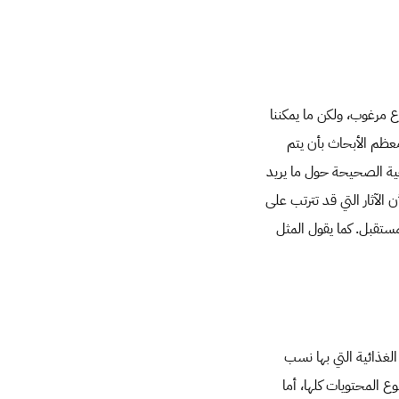
ع مرغوب، ولكن ما يمكننا
معظم الأبحاث بأن يتم
ية الصحيحة حول ما يريد
 الآثار التي قد تترتب على
مستقبل. كما يقول المثل
الغذائية التي بها نسب
ء ينبغي أن يكون أقل من 35 في المائة من مجموع المحتويات كلها، أما