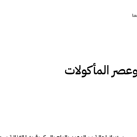
نا
وعصر المأكولات