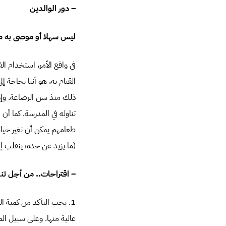
– دور الوالدين
ليس سهلا أو موصى به من
في واقع الأمر، استخدام ال
القيام به، هو أننا بحاجة 
ذلك منذ سن الرضاعة. وإذ
تناوله في المدرسة. كما أن 
طعامهم يمكن أن تغير حياته
(ما يزيد عن حده؛ ينقلب إ
– اقتراحات.. من أجل تن
1. يحب التأكد من كمية ال