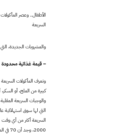
الأطفال.. وعصر المأكولات
السريعة
والمشروبات الجديدة، التي 
– قيمة غذائية محدودة
وتعرف المأكولات السريعة 
كبيرة من الملح، أو السكر،
والوجبات السريعة المقلية 
التي لها سوق استهلاكية عا