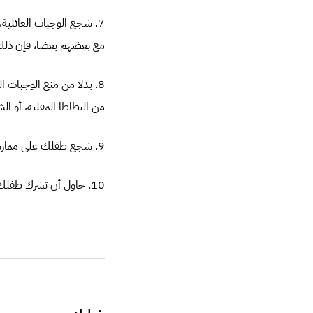
7. شجع الوجبات العائلية،
مع بعضهم بعضا، فإن ذلك
8. بدلا من منع الوجبات 
من البطاطا المقلية، أو الش
9. شجع طفلك على ممارسة التمارين الرياضية على الأقل لمدة 15 دقيقة كل يوم.
10. حاول أن تشرك طفلك في طهو الطعام، فالوجبة التي يشارك في إعدادها تشجعه أكثر على تناولها.