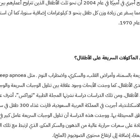
الوجبات السريعة كل يوم، مما يسفر عن زيادة وزن كل طفل بنحو 3 كيلوغرامات 
19.
ى المأكولات السريعة على الأطفال؟
ى الأطفال. كما وجدت الأبحاث وجود علاقة بين تناول الوجبات السريعة والوجب
 الأطفال. ومن تلك الدراسات دراسة نشرتها المجلة الطبية “ثوراكس”، أشرف علي
طق المحيطة بها. ووجدت هذه الدراسة أن تناول الوجبات السريعة عامل كبير في ار
ة على سعرات حرارية عالية من الدهون والسكر المكرر، الذي ارتبط مع تلك التي
ة)، إضافة إلى ارتفاع محتوى الصوديوم (الملح).