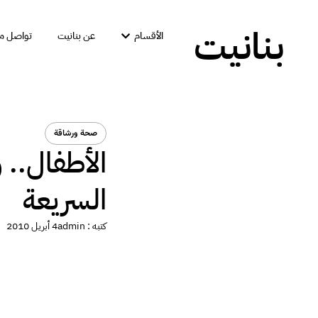
بنانيت
الأقسام
عن بنانيت
تواصل مع
صحة ورشاقة
الأطفال.. 
السريعة
كتبه :
admin
4 أبريل 2010