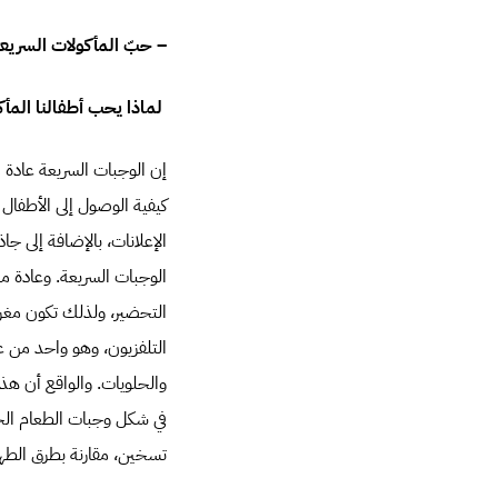
– حبّ المأكولات السريع
لماذا يحب أطفالنا المأك
إن الوجبات السريعة عادة م
كيفية الوصول إلى الأطفال و
الإعلانات، بالإضافة إلى جا
الوجبات السريعة. وعادة م
التحضير، ولذلك تكون مغري
التلفزيون، وهو واحد من عو
والحلويات. والواقع أن هذا
في شكل وجبات الطعام الجا
تسخين، مقارنة بطرق الطهي