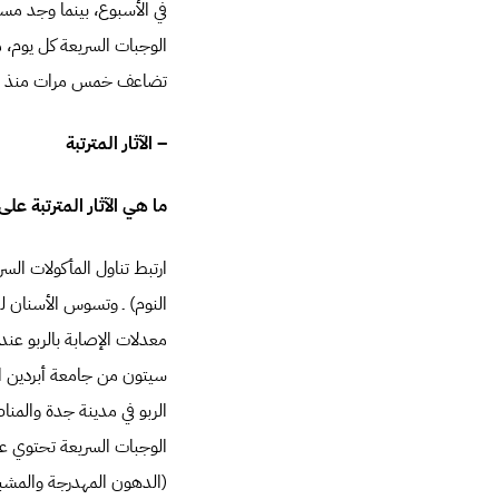
تضاعف خمس مرات منذ عام 70
– الآثار المترتبة
ما هي الآثار المترتبة عل
النوم) ـ وتسوس الأسنان لد
معدلات الإصابة بالربو عند
الربو في مدينة جدة والمنا
الوجبات السريعة تحتوي عاد
(الدهون المهدرجة والمشبع