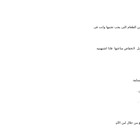
ن الطعام التى يجب تجنبها وانت فى
مل لانخفاض مناعتها فاذا اشتهيتيه
سامة.
 .
.
من خلال لبن الأم.