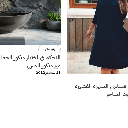
ديكور بنانيت
التحكم فى اختيار ديكور الحما
مع ديكور المنزل
23 سبتمبر 2012
فساتين السهرة القصيرة
ود الساحر