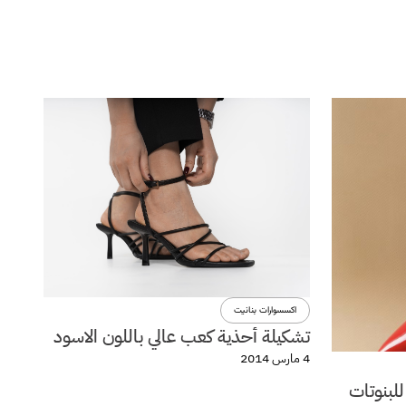
اكسسوارات بنانيت
تشكيلة أحذية كعب عالي باللون الاسود
4 مارس 2014
للبنوتات