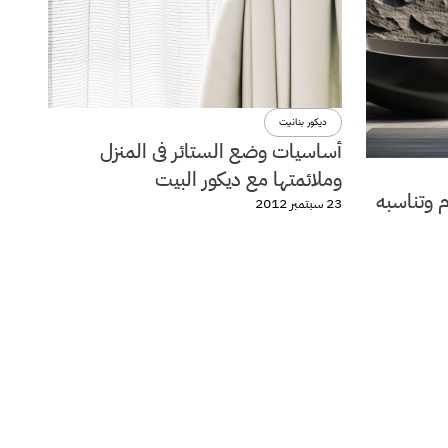
ديكور بنانيت
أساسيات وضع الستائر فى المنزل
وملائمتها مع ديكور البيت
م وتناسبه
23 سبتمبر 2012