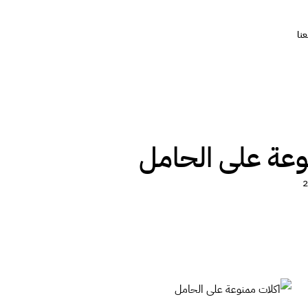
نا
وعة على الحامل