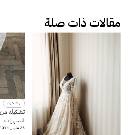
مقالات ذات صلة
بنات شيك
تشكيلة من ا
للسهرات
25 مارس 2014