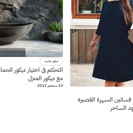
ديكور بنانيت
التحكم فى اختيار ديكور الحما
مع ديكور المنزل
23 سبتمبر 2012
فساتين السهرة القصيرة
ود الساحر