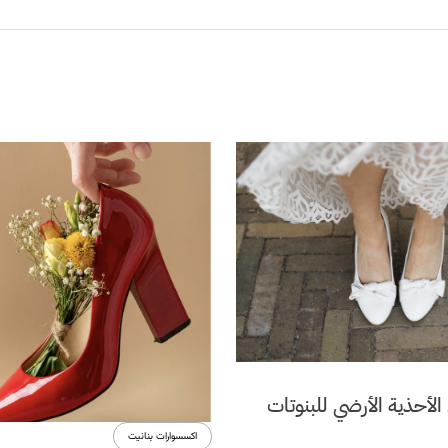
لأحذية الأرضي للبنوتات
اكسسوارات بنانيت