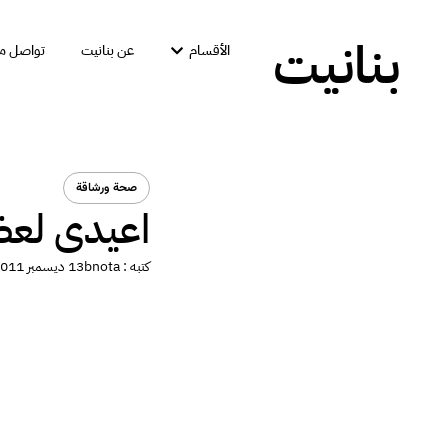
بنانيت
الأقسام
عن بنانيت
تواصل مع
صحة ورشاقة
اعيدى لعظ
كتبه :
bnota
13 ديسمبر 2011