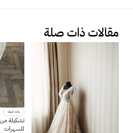
مقالات ذات صلة
بنات شيك
تشكيلة من ا
للسهرات