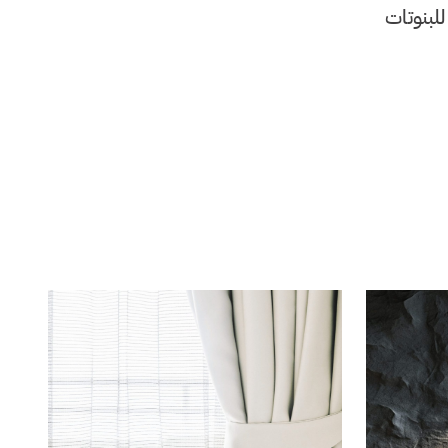
للبنوتات