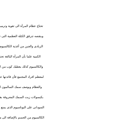
تحتاج عظام المرأة الى تقوية وترم
وبنقصه تترقق الكتلة العظمية التى 
والعظام ويوصف سمك السالمون ايضال
بكبسولات زيت السمك المعروفة بفائد
السودانى على البوتاسيوم الذى يمنع
الكالسيوم من الجسم بالإضافة الى م