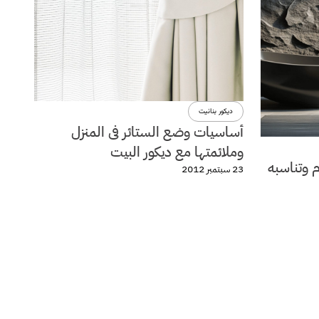
ديكور بنانيت
أساسيات وضع الستائر فى المنزل
وملائمتها مع ديكور البيت
م وتناسبه
23 سبتمبر 2012