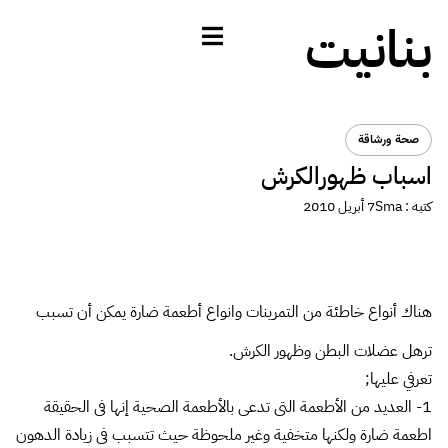
بنانيت
صحة ورشاقة
اسباب ظهورالكرش
كتبه :
Sma
7 أبريل 2010
هناك أنواع خاطئة من التمرينات وانواع أطعمة ضارة يمكن أن تسبب
ترهل عضلات البطن وظهور الكرش.
تعرفي عليها;
1- العديد من الأطعمة التى تدعى بالأطعمة الصحية إنها فى الحقيقة
اطعمة ضارة ولكنها متخفية وغير ملحوظة حيث تتسبب فى زيادة الدهون