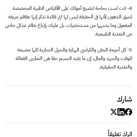
4- انت لست بحاجة لتضيع أمولك على الأقراص الطبية المخصصة
لحرق الدهون لأنها فى الحقيقة ليس لها اى فائدة تذكر إنها عقاقير مزيفة
المفعول وما يشبهها من مستحضرات. بل عليك بإتباع نظام غذائى خاص
من التغذية الطبيعية.
5- كل أحزمة البطن والكراسى الهزازة والحيل التجارية كلها مضيعة
للوقت والجهد والمال، إن ما يفيد الجسم حقا هى التمارين الفعالة
والتغذية الحقيقية.
شارك
اترك تعليقاً