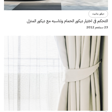
ديكور بنانيت
التحكم فى اختيار ديكور الحمام وتناسبه مع ديكور المنزل
23 سبتمبر 2012