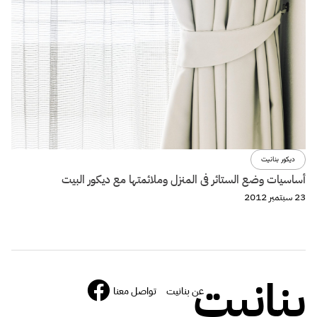
ديكور بنانيت
أساسيات وضع الستائر فى المنزل وملائمتها مع ديكور البيت
23 سبتمبر 2012
بنانيت
عن بنانيت
تواصل معنا