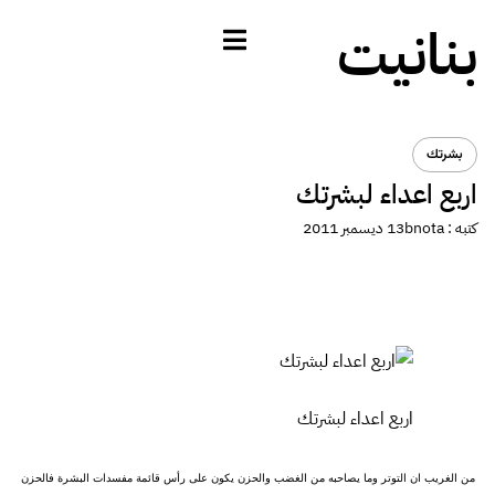
بنانيت
بشرتك
اربع اعداء لبشرتك
كتبه :
bnota
13 ديسمبر 2011
اربع اعداء لبشرتك
من الغريب ان التوتر وما يصاحبه من الغضب والحزن يكون على رأس قائمة مفسدات البشرة فالحزن