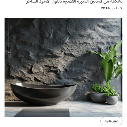
تشكيلة من فساتين السهرة القصيرة باللون الاسود الساحر
2 مارس 2014
ديكور بنانيت