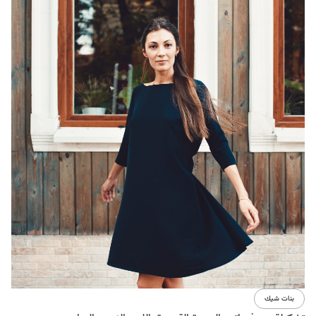
بنات شيك