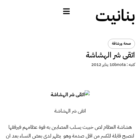
بنانيت
صحة ورشاقة
اتقى شر الهشاشة
كتبه :
bnota
10 يناير 2012
اتقى شر الهشاشة
هشاشة العظام لص خبيث يسلب المصاببن به قوة عظامهم فيرققها
لتصبح قابلة للكسر من اقل صدمة وهو يظهر لدى بعض النساء بعد ان