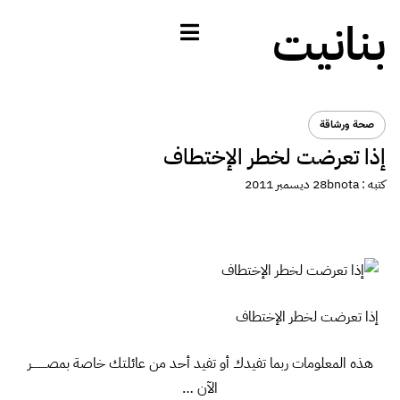
بنانيت
صحة ورشاقة
إذا تعرضت لخطر الإختطاف
كتبه :
bnota
28 ديسمبر 2011
إذا تعرضت لخطر الإختطاف
هذه المعلومات ربما تفيدك أو تفيد أحد من عائلتك خاصة بمصــــــــر
الآن …