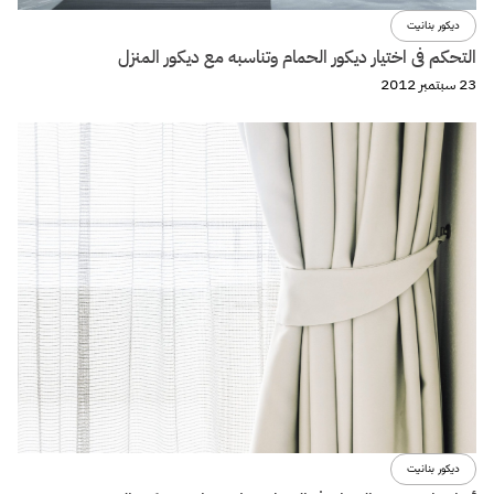
ديكور بنانيت
التحكم فى اختيار ديكور الحمام وتناسبه مع ديكور المنزل
23 سبتمبر 2012
ديكور بنانيت