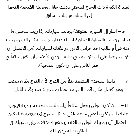
السيارة الكبيرة ذات الزجاج المخفي وذلك خلال محاولة الضحية الدخول
إلى السيارة من باب السائق.
جـ – انظر إلى السيارة المتوقفة بجانب سيارتك، إذا رأيت شخص ما
يجلس وحيداً بالسيارة المجاورة لسيارتك فإرجع إلى المكان الذي خرجت
منه فوراً واطلب أحد حراس الأمن مرافقتك لسيارتك. (من الأفضل أن
تكون حريصاً على أن تكون مجني عليه… ومن الأفضل أن تكون خائفاً في
نظر الناس على أن تكون الضحية).
7 – دائماً استخدم المصعد بدلاً من الدرج، لأن الدرج مكان مرعب
وهو أفضل مكان لأداء الجريمة، هذا صحيح خاصة وقت الليل.
8 – إذا كان الجاني يحمل سلاحاً وانت لست تحت سيطرته فيجب
عليك أن تركض بأقصى سرعة ولكن بشكل متعرج (zigzag)، هنا يكون
احتمال أن يصيبك الجاني بطلقة نارية هو 4% فقط ولن تصيبك في
أماكن قاتلة بإذن الله.