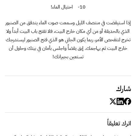
10- احتيال الماء!
إذا استيقضت في منتصف الليل وسمعت صوت الماء يتدفق من الصنبور
الذي بالحديقة أو من أي مكان خارج البيت، فلا تفتح باب البيت أبداً ولا
تخرج لتتفحص الأمر، ربما يكون الجاني هو الذي فتح الصنبور ليستدرجك
خارج البيت ثم يهاجمك. إبق يقضاً واجلس بأمان في بيتك وحاول أن
تستعين بجيرانك!
شارك
اترك تعليقاً