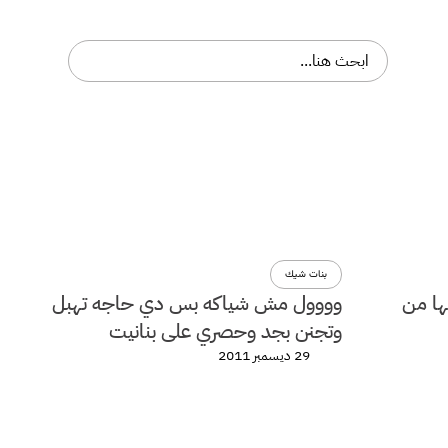
بنات شيك
ا من
وووول مش شياكه بس دي حاجه تهبل
وتجنن بجد وحصري على بنانيت
29 ديسمبر 2011