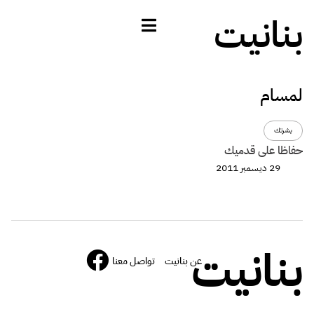
بنانيت
لمسام
بشرتك
حفاظا على قدميك
29 ديسمبر 2011
بنانيت
عن بنانيت
تواصل معنا