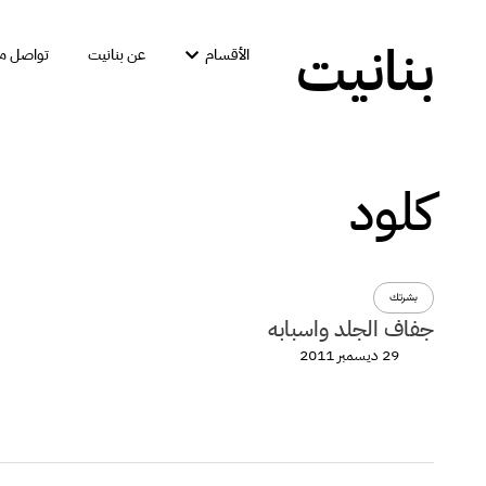
بنانيت
الأقسام
عن بنانيت
تواصل مع
كلود
بشرتك
جفاف الجلد واسبابه
29 ديسمبر 2011